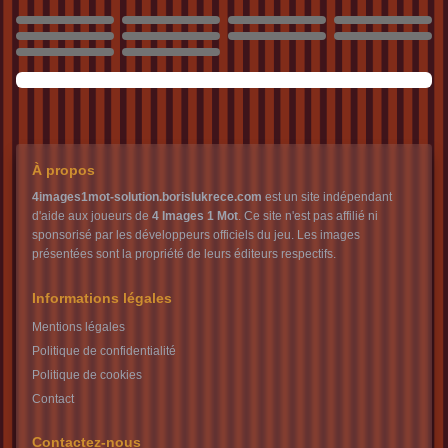
1072
1073
1074
1075
1076
1077
1078
1079
1080
1081
À propos
4images1mot-solution.borislukrece.com
est un site indépendant
d'aide aux joueurs de
4 Images 1 Mot
. Ce site n'est pas affilié ni
sponsorisé par les développeurs officiels du jeu. Les images
présentées sont la propriété de leurs éditeurs respectifs.
Informations légales
Mentions légales
Politique de confidentialité
Politique de cookies
Contact
Contactez-nous