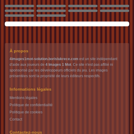
1150
1151
1152
1153
1154
1155
1156
1157
1158
1159
À propos
4images1mot-solution.borislukrece.com
est un site indépendant
d'aide aux joueurs de
4 Images 1 Mot
. Ce site n'est pas affilié ni
sponsorisé par les développeurs officiels du jeu. Les images
présentées sont la propriété de leurs éditeurs respectifs.
Informations légales
Mentions légales
Politique de confidentialité
Politique de cookies
Contact
Contactez-nous