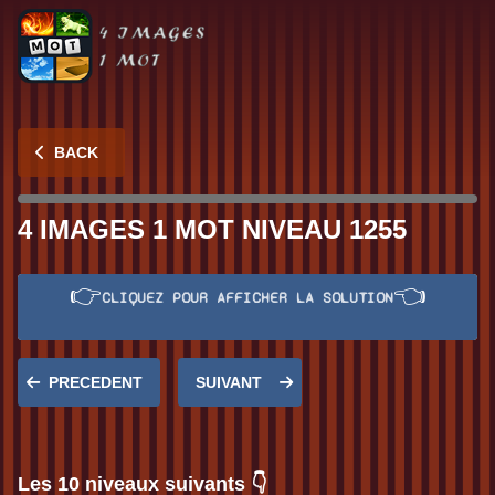
BACK
4 IMAGES 1 MOT NIVEAU 1255
👉
👈
CLIQUEZ POUR AFFICHER LA SOLUTION
Réponse:
CACHE
PRECEDENT
SUIVANT
Les 10 niveaux suivants 👇