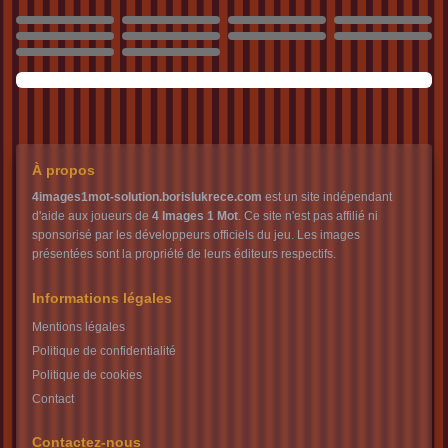
1256
1257
1258
1259
1260
1261
1262
1263
1264
1265
À propos
4images1mot-solution.borislukrece.com
est un site indépendant
d'aide aux joueurs de
4 Images 1 Mot
. Ce site n'est pas affilié ni
sponsorisé par les développeurs officiels du jeu. Les images
présentées sont la propriété de leurs éditeurs respectifs.
Informations légales
Mentions légales
Politique de confidentialité
Politique de cookies
Contact
Contactez-nous