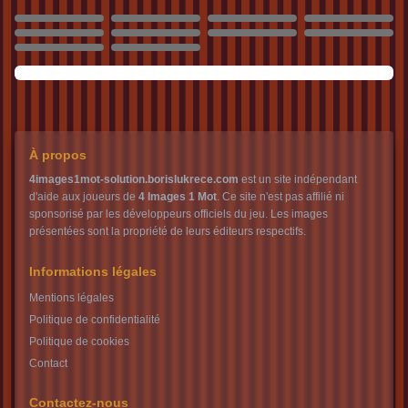
1303
1304
1305
1306
1307
1308
1309
1310
1311
1312
À propos
4images1mot-solution.borislukrece.com
est un site indépendant
d'aide aux joueurs de
4 Images 1 Mot
. Ce site n'est pas affilié ni
sponsorisé par les développeurs officiels du jeu. Les images
présentées sont la propriété de leurs éditeurs respectifs.
Informations légales
Mentions légales
Politique de confidentialité
Politique de cookies
Contact
Contactez-nous