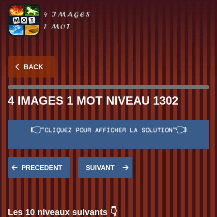
BACK
4 IMAGES 1 MOT NIVEAU 1302
👉
👈
CLIQUEZ POUR AFFICHER LA SOLUTION
Réponse:
HANTER
PRECEDENT
SUIVANT
Les 10 niveaux suivants 👇