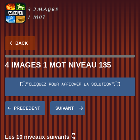
BACK
4 IMAGES 1 MOT NIVEAU 135
👉
👈
CLIQUEZ POUR AFFICHER LA SOLUTION
Réponse:
TEMPS
PRECEDENT
SUIVANT
Les 10 niveaux suivants 👇