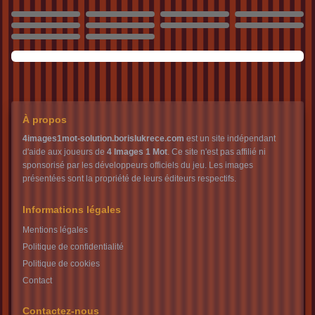
136
137
138
139
140
141
142
143
144
145
À propos
4images1mot-solution.borislukrece.com
est un site indépendant
d'aide aux joueurs de
4 Images 1 Mot
. Ce site n'est pas affilié ni
sponsorisé par les développeurs officiels du jeu. Les images
présentées sont la propriété de leurs éditeurs respectifs.
Informations légales
Mentions légales
Politique de confidentialité
Politique de cookies
Contact
Contactez-nous