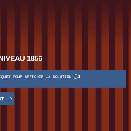
NIVEAU 1856
👈
IQUEZ POUR AFFICHER LA SOLUTION
NT