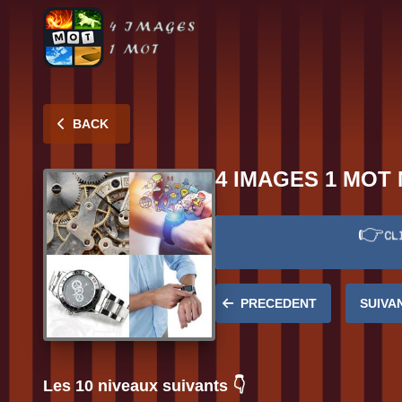
BACK
4 IMAGES 1 MOT 
👉
CL
Réponse:
MONTRE
PRECEDENT
SUIVA
Les 10 niveaux suivants 👇