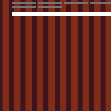
1857
1858
1859
1860
1865
1866