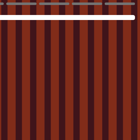
1861
1862
1863
1864