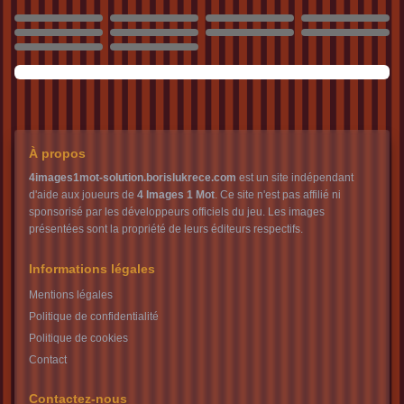
2119
2120
2121
2122
2123
2124
2125
2126
2127
2128
À propos
4images1mot-solution.borislukrece.com
est un site indépendant
d'aide aux joueurs de
4 Images 1 Mot
. Ce site n'est pas affilié ni
sponsorisé par les développeurs officiels du jeu. Les images
présentées sont la propriété de leurs éditeurs respectifs.
Informations légales
Mentions légales
Politique de confidentialité
Politique de cookies
Contact
Contactez-nous