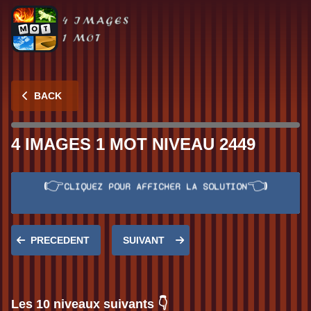
BACK
4 IMAGES 1 MOT NIVEAU 2449
👉
👈
CLIQUEZ POUR AFFICHER LA SOLUTION
Réponse:
VACHE
PRECEDENT
SUIVANT
Les 10 niveaux suivants 👇