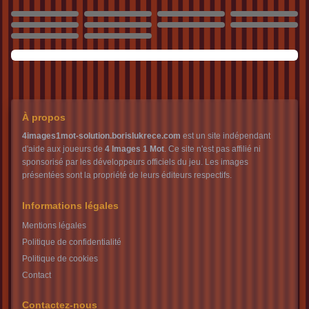
2450
2451
2452
2453
2454
2455
2456
2457
2458
2459
À propos
4images1mot-solution.borislukrece.com
est un site indépendant
d'aide aux joueurs de
4 Images 1 Mot
. Ce site n'est pas affilié ni
sponsorisé par les développeurs officiels du jeu. Les images
présentées sont la propriété de leurs éditeurs respectifs.
Informations légales
Mentions légales
Politique de confidentialité
Politique de cookies
Contact
Contactez-nous