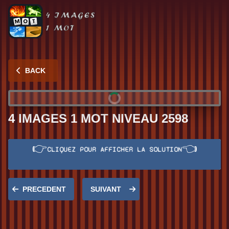
BACK
4 IMAGES 1 MOT NIVEAU 2598
👉
👈
CLIQUEZ POUR AFFICHER LA SOLUTION
Réponse:
OREILLE
PRECEDENT
SUIVANT