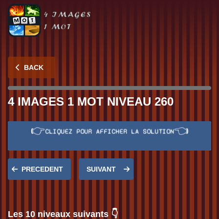
BACK
4 IMAGES 1 MOT NIVEAU 260
👉
👈
CLIQUEZ POUR AFFICHER LA SOLUTION
Réponse:
FEU
PRECEDENT
SUIVANT
Les 10 niveaux suivants 👇