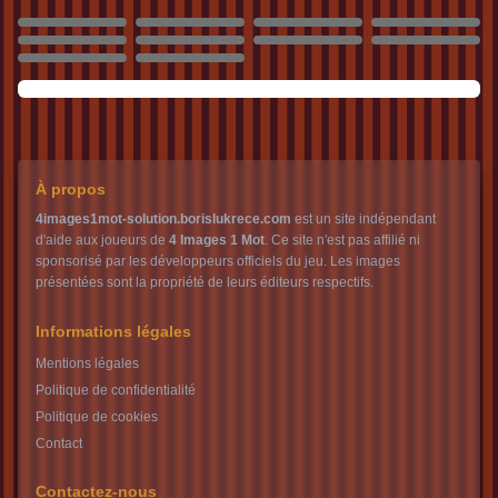
261
262
263
264
265
266
267
268
269
270
À propos
4images1mot-solution.borislukrece.com
est un site indépendant
d'aide aux joueurs de
4 Images 1 Mot
. Ce site n'est pas affilié ni
sponsorisé par les développeurs officiels du jeu. Les images
présentées sont la propriété de leurs éditeurs respectifs.
Informations légales
Mentions légales
Politique de confidentialité
Politique de cookies
Contact
Contactez-nous