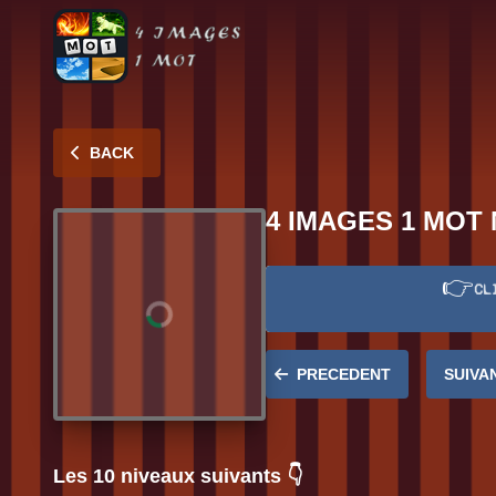
BACK
4 IMAGES 1 MOT 
👉
CL
Réponse:
CLICHE
PRECEDENT
SUIVA
Les 10 niveaux suivants 👇