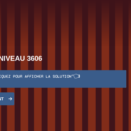
NIVEAU 3606
👈
IQUEZ POUR AFFICHER LA SOLUTION
NT