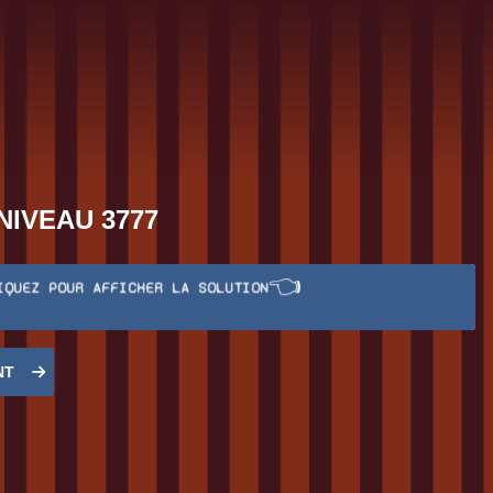
NIVEAU 3777
👈
IQUEZ POUR AFFICHER LA SOLUTION
NT