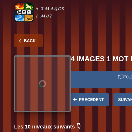
BACK
4 IMAGES 1 MOT 
👉
CL
Réponse:
SPHINX
PRECEDENT
SUIVA
Les 10 niveaux suivants 👇