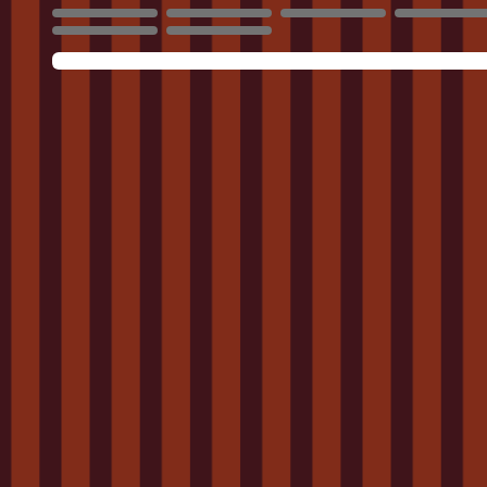
3958
3959
3960
3961
3966
3967