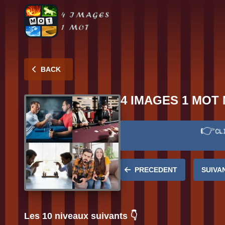
BACK
4 IMAGES 1 MOT 
👉
CL
Réponse:
RIVAL
PRECEDENT
SUIVA
Les 10 niveaux suivants 👇