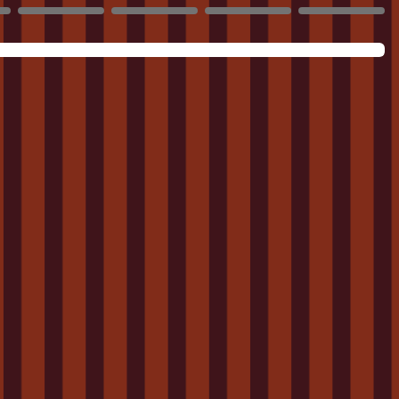
3962
3963
3964
3965