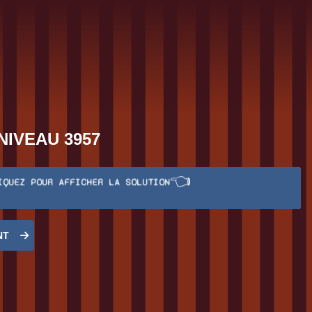
NIVEAU 3957
👈
IQUEZ POUR AFFICHER LA SOLUTION
NT