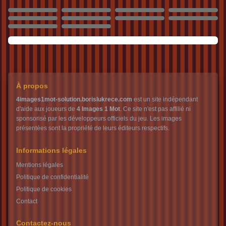
4695
4696
4697
4698
4699
4700
4701
4702
4703
4704
À propos
4images1mot-solution.borislukrece.com
est un site indépendant
d'aide aux joueurs de
4 Images 1 Mot
. Ce site n'est pas affilié ni
sponsorisé par les développeurs officiels du jeu. Les images
présentées sont la propriété de leurs éditeurs respectifs.
Informations légales
Mentions légales
Politique de confidentialité
Politique de cookies
Contact
Contactez-nous