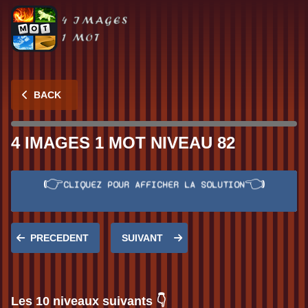
BACK
4 IMAGES 1 MOT NIVEAU 82
👉
👈
CLIQUEZ POUR AFFICHER LA SOLUTION
Réponse:
QUEUE
PRECEDENT
SUIVANT
Les 10 niveaux suivants 👇