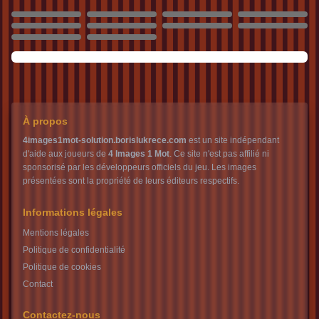
83
84
85
86
87
88
89
90
91
92
À propos
4images1mot-solution.borislukrece.com
est un site indépendant
d'aide aux joueurs de
4 Images 1 Mot
. Ce site n'est pas affilié ni
sponsorisé par les développeurs officiels du jeu. Les images
présentées sont la propriété de leurs éditeurs respectifs.
Informations légales
Mentions légales
Politique de confidentialité
Politique de cookies
Contact
Contactez-nous