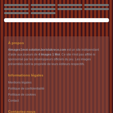
986
987
988
989
990
991
992
993
994
995
À propos
4images1mot-solution.borislukrece.com
est un site indépendant
d'aide aux joueurs de
4 Images 1 Mot
. Ce site n'est pas affilié ni
sponsorisé par les développeurs officiels du jeu. Les images
présentées sont la propriété de leurs éditeurs respectifs.
Informations légales
Mentions légales
Politique de confidentialité
Politique de cookies
Contact
Contactez-nous