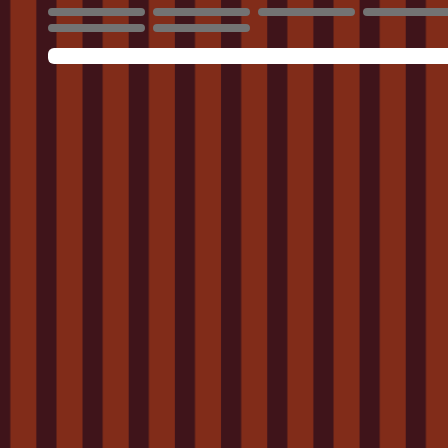
1068
1069
1070
1071
1076
1077