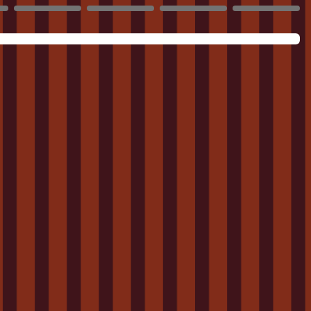
1072
1073
1074
1075