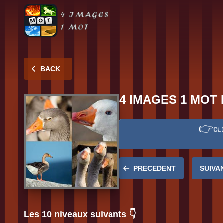
BACK
4 IMAGES 1 MOT 
👉
CL
Réponse:
JARS
PRECEDENT
SUIVA
Les 10 niveaux suivants 👇