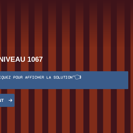
NIVEAU 1067
👈
IQUEZ POUR AFFICHER LA SOLUTION
NT