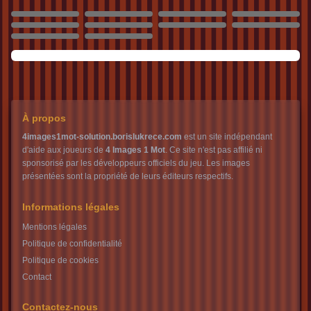
2440
2441
2442
2443
2444
2445
2446
2447
2448
2449
À propos
4images1mot-solution.borislukrece.com
est un site indépendant
d'aide aux joueurs de
4 Images 1 Mot
. Ce site n'est pas affilié ni
sponsorisé par les développeurs officiels du jeu. Les images
présentées sont la propriété de leurs éditeurs respectifs.
Informations légales
Mentions légales
Politique de confidentialité
Politique de cookies
Contact
Contactez-nous