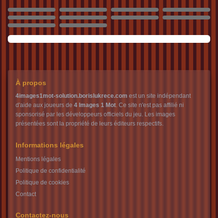
4686
4687
4688
4689
4690
4691
4692
4693
4694
4695
À propos
4images1mot-solution.borislukrece.com
est un site indépendant
d'aide aux joueurs de
4 Images 1 Mot
. Ce site n'est pas affilié ni
sponsorisé par les développeurs officiels du jeu. Les images
présentées sont la propriété de leurs éditeurs respectifs.
Informations légales
Mentions légales
Politique de confidentialité
Politique de cookies
Contact
Contactez-nous